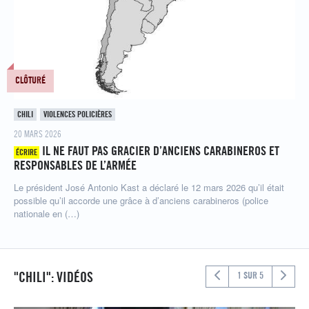
CLÔTURÉ
CHILI
VIOLENCES POLICIÈRES
20 MARS 2026
IL NE FAUT PAS GRACIER D’ANCIENS CARABINEROS ET
ÉCRIRE
RESPONSABLES DE L’ARMÉE
Le président José Antonio Kast a déclaré le 12 mars 2026 qu’il était
possible qu’il accorde une grâce à d’anciens carabineros (police
nationale en (…)
"CHILI": VIDÉOS
1 SUR 5