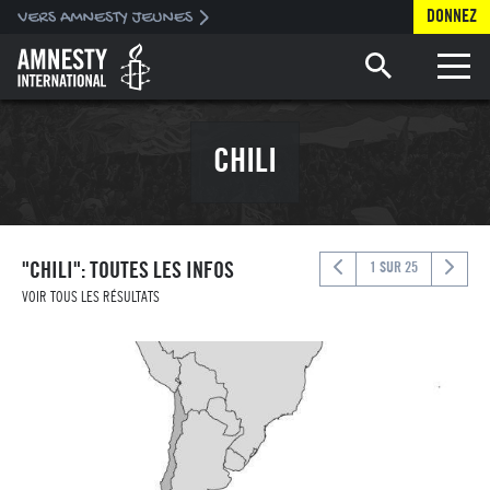
DONNEZ
Toggle 
CHILI
"CHILI": TOUTES LES INFOS
1 SUR 25
VOIR TOUS LES RÉSULTATS