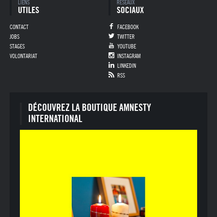
LIENS
RÉSEAUX
UTILES
SOCIAUX
CONTACT
FACEBOOK
JOBS
TWITTER
STAGES
YOUTUBE
VOLONTARIAT
INSTAGRAM
LINKEDIN
RSS
DÉCOUVREZ LA BOUTIQUE AMNESTY
INTERNATIONAL