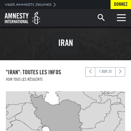
DONNEZ
Toggle 
IRAN
"IRAN": TOUTES LES INFOS
1 SUR 25
VOIR TOUS LES RÉSULTATS