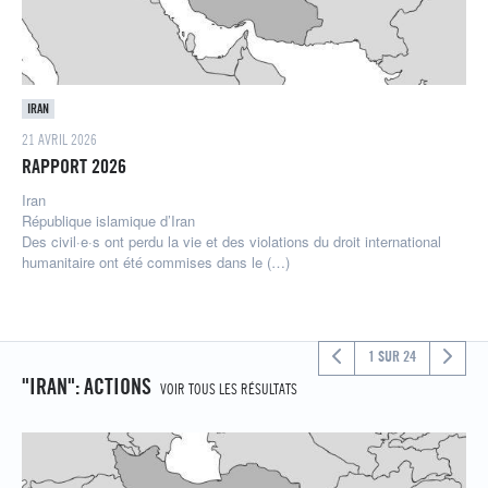
IRAN
21 AVRIL 2026
RAPPORT 2026
Iran
République islamique d’Iran
Des civil·e·s ont perdu la vie et des violations du droit international
humanitaire ont été commises dans le (…)
1 SUR 24
"IRAN": ACTIONS
VOIR TOUS LES RÉSULTATS