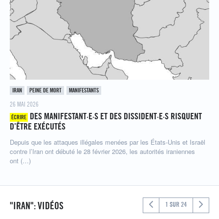
IRAN
PEINE DE MORT
MANIFESTANTS
26 MAI 2026
DES MANIFESTANT·E·S ET DES DISSIDENT·E·S RISQUENT
ÉCRIRE
D’ÊTRE EXÉCUTÉS
Depuis que les attaques illégales menées par les États-Unis et Israël
contre l’Iran ont débuté le 28 février 2026, les autorités iraniennes
ont (…)
"IRAN": VIDÉOS
1 SUR 24