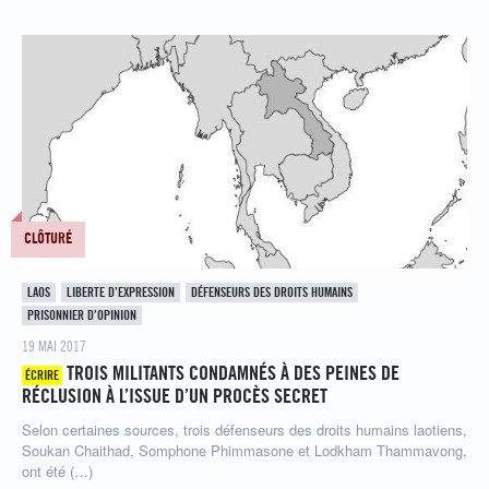
CLÔTURÉ
LAOS
LIBERTE D’EXPRESSION
DÉFENSEURS DES DROITS HUMAINS
PRISONNIER D’OPINION
19 MAI 2017
TROIS MILITANTS CONDAMNÉS À DES PEINES DE
ÉCRIRE
RÉCLUSION À L’ISSUE D’UN PROCÈS SECRET
Selon certaines sources, trois défenseurs des droits humains laotiens,
Soukan Chaithad, Somphone Phimmasone et Lodkham Thammavong,
ont été (…)