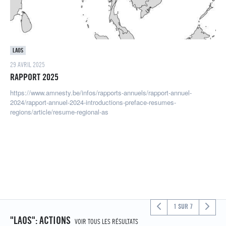
LAOS
29 AVRIL 2025
RAPPORT 2025
https://www.amnesty.be/infos/rapports-annuels/rapport-annuel-
2024/rapport-annuel-2024-introductions-preface-resumes-
regions/article/resume-regional-as
1 SUR 7
"LAOS": ACTIONS
VOIR TOUS LES RÉSULTATS