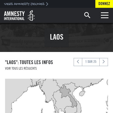
DONNEZ
Toggle 
LAOS
"LAOS": TOUTES LES INFOS
1 SUR 25
VOIR TOUS LES RÉSULTATS