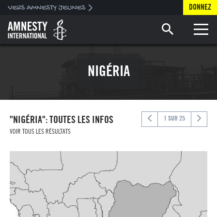
DONNEZ
Toggle 
NIGÉRIA
"NIGÉRIA": TOUTES LES INFOS
1 SUR 25
VOIR TOUS LES RÉSULTATS