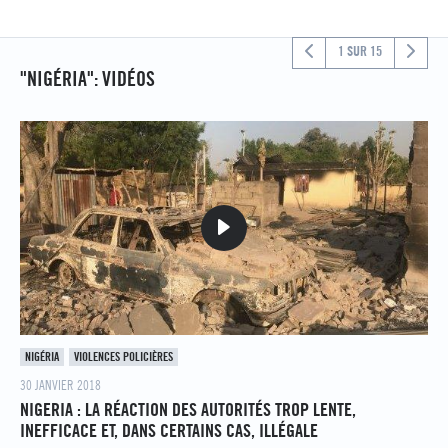
1 SUR 15
"NIGÉRIA": VIDÉOS
NIGÉRIA
VIOLENCES POLICIÈRES
30 JANVIER 2018
NIGERIA : LA RÉACTION DES AUTORITÉS TROP LENTE,
INEFFICACE ET, DANS CERTAINS CAS, ILLÉGALE