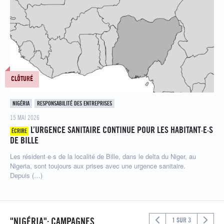
CLÔTURÉ
NIGÉRIA
RESPONSABILITÉ DES ENTREPRISES
15 MAI 2026
L’URGENCE SANITAIRE CONTINUE POUR LES HABITANT·E·S
ÉCRIRE
DE BILLE
Les résident·e·s de la localité de Bille, dans le delta du Niger, au
Nigeria, sont toujours aux prises avec une urgence sanitaire.
Depuis (…)
"NIGÉRIA": CAMPAGNES
1 SUR 3