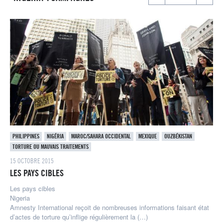
PHILIPPINES
NIGÉRIA
MAROC/SAHARA OCCIDENTAL
MEXIQUE
OUZBÉKISTAN
TORTURE OU MAUVAIS TRAITEMENTS
15 OCTOBRE 2015
LES PAYS CIBLES
Les pays cibles
Nigeria
Amnesty International reçoit de nombreuses informations faisant état
d’actes de torture qu’inflige régulièrement la (…)