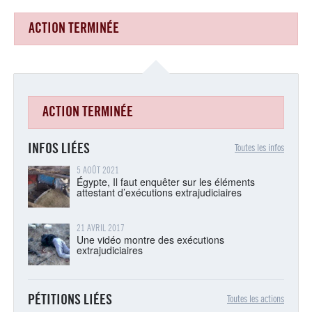
ACTION TERMINÉE
Complément d'infos
ACTION TERMINÉE
INFOS LIÉES
Toutes les infos
5 AOÛT 2021
Égypte, Il faut enquêter sur les éléments
attestant d’exécutions extrajudiciaires
21 AVRIL 2017
Une vidéo montre des exécutions
extrajudiciaires
PÉTITIONS LIÉES
Toutes les actions