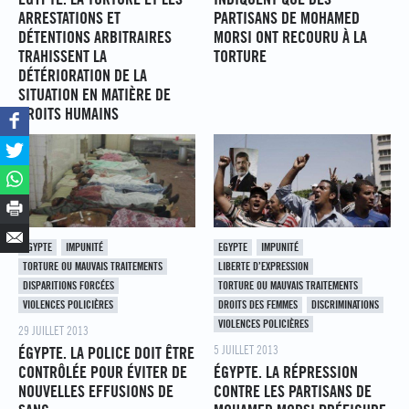
ARRESTATIONS ET
PARTISANS DE MOHAMED
DÉTENTIONS ARBITRAIRES
MORSI ONT RECOURU À LA
TRAHISSENT LA
TORTURE
DÉTÉRIORATION DE LA
SITUATION EN MATIÈRE DE
DROITS HUMAINS
EGYPTE
IMPUNITÉ
EGYPTE
IMPUNITÉ
TORTURE OU MAUVAIS TRAITEMENTS
LIBERTE D’EXPRESSION
DISPARITIONS FORCÉES
TORTURE OU MAUVAIS TRAITEMENTS
VIOLENCES POLICIÈRES
DROITS DES FEMMES
DISCRIMINATIONS
VIOLENCES POLICIÈRES
29 JUILLET 2013
5 JUILLET 2013
ÉGYPTE. LA POLICE DOIT ÊTRE
CONTRÔLÉE POUR ÉVITER DE
ÉGYPTE. LA RÉPRESSION
NOUVELLES EFFUSIONS DE
CONTRE LES PARTISANS DE