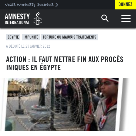
DONNEZ
Toggle 
EGYPTE
IMPUNITÉ
TORTURE OU MAUVAIS TRAITEMENTS
A DÉBUTÉ LE 25 JANVIER 2012
ACTION : IL FAUT METTRE FIN AUX PROCÈS
INIQUES EN ÉGYPTE