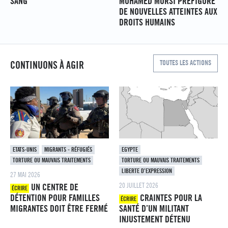
SANG
MOHAMED MORSI PRÉFIGURE
DE NOUVELLES ATTEINTES AUX
DROITS HUMAINS
TOUTES LES ACTIONS
CONTINUONS À AGIR
ETATS-UNIS
MIGRANTS - RÉFUGIÉS
EGYPTE
TORTURE OU MAUVAIS TRAITEMENTS
TORTURE OU MAUVAIS TRAITEMENTS
LIBERTE D’EXPRESSION
27 MAI 2026
20 JUILLET 2026
UN CENTRE DE
ÉCRIRE
DÉTENTION POUR FAMILLES
CRAINTES POUR LA
ÉCRIRE
MIGRANTES DOIT ÊTRE FERMÉ
SANTÉ D’UN MILITANT
INJUSTEMENT DÉTENU