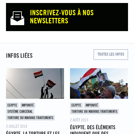
INSCRIVEZ-VOUS À NOS
NEWSLETTERS
TOUTES LES INFOS
INFOS LIÉES
EGYPTE
IMPUNITÉ
EGYPTE
IMPUNITÉ
SYSTÈME CARCÉRAL
TORTURE OU MAUVAIS TRAITEMENTS
TORTURE OU MAUVAIS TRAITEMENTS
2 AOÛT 2013
3 JUILLET 2014
ÉGYPTE. DES ÉLÉMENTS
ÉGYPTE. LA TORTURE ET LES
INDIQUENT QUE DES