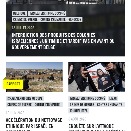
BELGIQUE
ISRAËL/TERRITOIRE OCCUPÉ
CRIMES DE GUERRE - CONTRE L’HUMANITÉ - GÉNOCIDE
18 JUILLET 2026
INTERDICTION DES PRODUITS DES COLONIES
ISRAÉLIENNES : UN TIMIDE ET TARDIF PAS EN AVANT DU
GOUVERNEMENT BELGE
RAPPORT
ISRAËL/TERRITOIRE OCCUPÉ
ISRAËL/TERRITOIRE OCCUPÉ
LIBAN
CRIMES DE GUERRE - CONTRE L’HUMANITÉ - GÉNOCIDE
CRIMES DE GUERRE - CONTRE L’HUMANITÉ - GÉN
JOURNALISTES
10 JUIN 2026
6 AOÛT 2026
ACCÉLÉRATION DU NETTOYAGE
ETHNIQUE PAR ISRAËL EN
ENQUÊTE SUR L’ATTAQUE