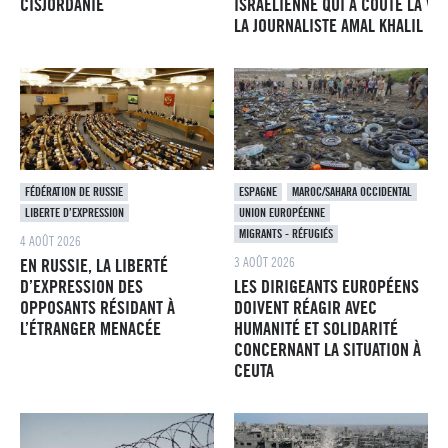
CISJORDANIE
ISRAËLIENNE QUI A COÛTÉ LA VIE
LA JOURNALISTE AMAL KHALIL
FÉDÉRATION DE RUSSIE
ESPAGNE
MAROC/SAHARA OCCIDENTAL
LIBERTE D’EXPRESSION
UNION EUROPÉENNE
MIGRANTS - RÉFUGIÉS
4 AOÛT 2026
3 AOÛT 2026
EN RUSSIE, LA LIBERTÉ
D’EXPRESSION DES
LES DIRIGEANTS EUROPÉENS
OPPOSANTS RÉSIDANT À
DOIVENT RÉAGIR AVEC
L’ÉTRANGER MENACÉE
HUMANITÉ ET SOLIDARITÉ
CONCERNANT LA SITUATION À
CEUTA