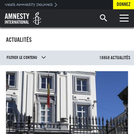
DONNEZ
Toggle 
ACTUALITÉS
FILTRER LE CONTENU
18868 ACTUALITÉS