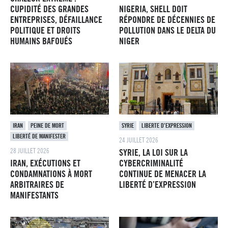
CUPIDITÉ DES GRANDES
NIGERIA, SHELL DOIT
ENTREPRISES, DÉFAILLANCE
RÉPONDRE DE DÉCENNIES DE
POLITIQUE ET DROITS
POLLUTION DANS LE DELTA DU
HUMAINS BAFOUÉS
NIGER
IRAN
PEINE DE MORT
SYRIE
LIBERTE D’EXPRESSION
LIBERTÉ DE MANIFESTER
24 JUILLET 2026
28 JUILLET 2026
SYRIE, LA LOI SUR LA
IRAN, EXÉCUTIONS ET
CYBERCRIMINALITÉ
CONDAMNATIONS À MORT
CONTINUE DE MENACER LA
ARBITRAIRES DE
LIBERTÉ D’EXPRESSION
MANIFESTANTS